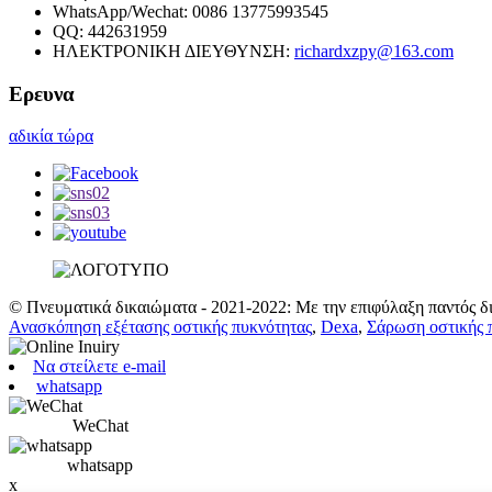
WhatsApp/Wechat:
0086 13775993545
QQ:
442631959
ΗΛΕΚΤΡΟΝΙΚΗ ΔΙΕΥΘΥΝΣΗ:
richardxzpy@163.com
Ερευνα
αδικία τώρα
© Πνευματικά δικαιώματα - 2021-2022: Με την επιφύλαξη παντός δ
Ανασκόπηση εξέτασης οστικής πυκνότητας
,
Dexa
,
Σάρωση οστικής 
Να στείλετε e-mail
whatsapp
WeChat
whatsapp
x