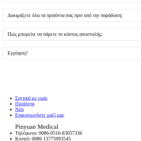
Δοκιμάζετε όλα τα προϊόντα σας πριν από την παράδοση;
Πώς μπορείτε να πάρετε το κόστος αποστολής;
Εγγύηση?
Σχετικά με εμάς
Προϊόντα
Νέα
Επικοινωνήστε μαζί μας
Pinyuan Medical
Τηλέφωνο:
0086-0516-83057336
Κινητό:
0086 13775993545