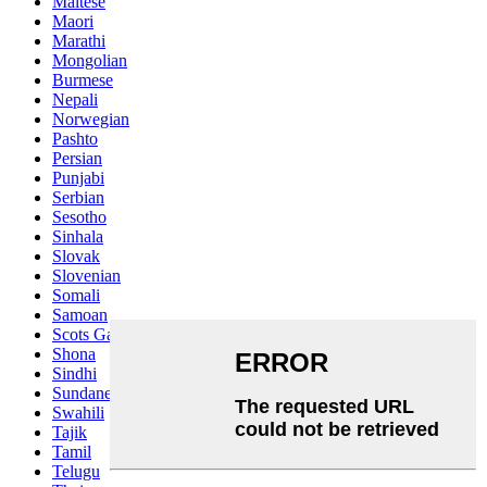
Maltese
Maori
Marathi
Mongolian
Burmese
Nepali
Norwegian
Pashto
Persian
Punjabi
Serbian
Sesotho
Sinhala
Slovak
Slovenian
Somali
Samoan
Scots Gaelic
Shona
Sindhi
Sundanese
Swahili
Tajik
Tamil
Telugu