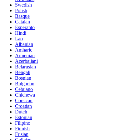
Swedish
Polish
Basque
Catalan
Esperanto
Hindi
Lao
Albanian
Amharic
Armenian
Azerbaijani
Belarusian
Bengali
Bosnian
Bulgarian
Cebuano
Chichewa
Corsican
Croatian
Dutch
Estonian
Filipino
Finnish
Frisian
Galician