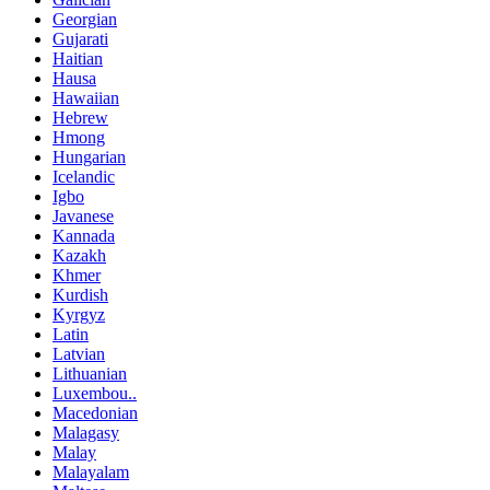
Georgian
Gujarati
Haitian
Hausa
Hawaiian
Hebrew
Hmong
Hungarian
Icelandic
Igbo
Javanese
Kannada
Kazakh
Khmer
Kurdish
Kyrgyz
Latin
Latvian
Lithuanian
Luxembou..
Macedonian
Malagasy
Malay
Malayalam